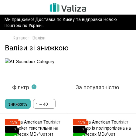
Ми працюємо! Доставка по Києву та відправка Новою
Поштою по Україні.
Каталог
Валізи
Валізи зі знижкою
Фільтр
За популярністю
1
знижка%
1 – 40
−15%
−15%
7
7