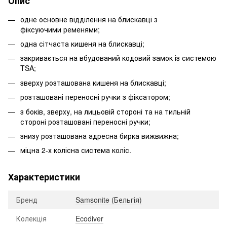
Опис
одне основне відділення на блискавці з
фіксуючими ременями;
одна сітчаста кишеня на блискавці;
закривається на вбудований кодовий замок із системою
TSA;
зверху розташована кишеня на блискавці;
розташовані переносні ручки з фіксатором;
з боків, зверху, на лицьовій стороні та на тильній
стороні розташовані переносні ручки;
знизу розташована адресна бирка вижвижна;
міцна 2-х колісна система коліс.
Характеристики
Бренд
Samsonite (Бельгія)
Колекція
Ecodiver