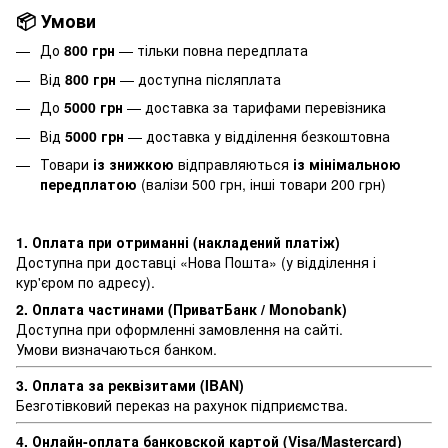
📦 Умови
До
800 грн
— тільки повна передплата
Від
800 грн
— доступна післяплата
До
5000 грн
— доставка за тарифами перевізника
Від
5000 грн
— доставка у відділення безкоштовна
Товари
із знижкою
відправляються
із мінімальною
передплатою
(валізи 500 грн, інші товари 200 грн)
1. Оплата при отриманні (накладений платіж)
Доступна при доставці «Нова Пошта» (у відділення і
кур'єром по адресу).
2. Оплата частинами (ПриватБанк / Monobank)
Доступна при оформленні замовлення на сайті.
Умови визначаються банком.
3. Оплата за реквізитами (IBAN)
Безготівковий переказ на рахунок підприємства.
4. Онлайн-оплата банковской картой (Visa/Mastercard)