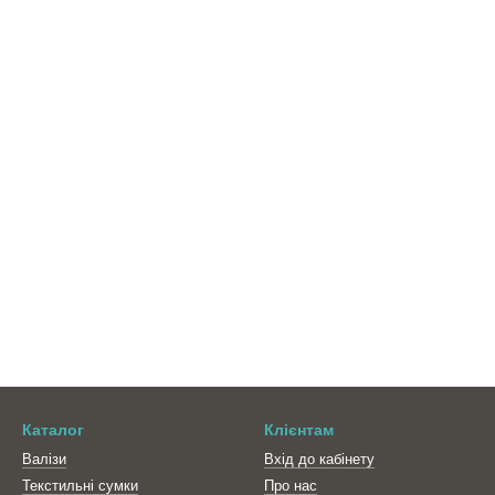
Каталог
Клієнтам
Валізи
Вхід до кабінету
Текстильні сумки
Про нас