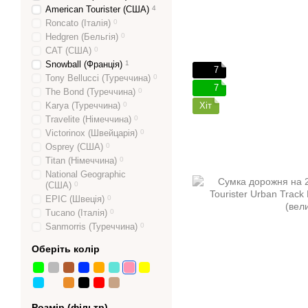
American Tourister (США)
4
Roncato (Італія)
0
Hedgren (Бельгія)
0
CAT (США)
0
Snowball (Франція)
1
7
Tony Bellucci (Туреччина)
0
7
The Bond (Туреччина)
0
Karya (Туреччина)
0
Хіт
Travelite (Німеччина)
0
Victorinox (Швейцарія)
0
Osprey (США)
0
Titan (Німеччина)
0
National Geographic
(США)
0
EPIC (Швеція)
0
Tucano (Італія)
0
Sanmorris (Туреччина)
0
Оберіть колір
Розмір (фільтр)