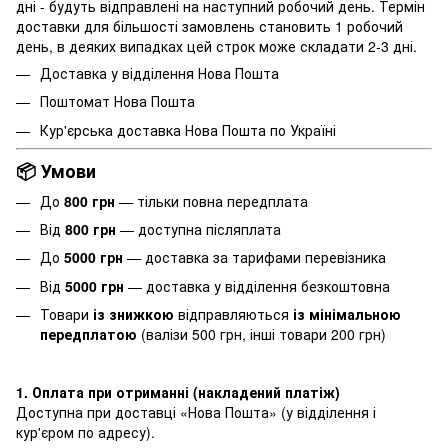
дні - будуть відправлені на наступний робочий день. Термін
доставки для більшості замовлень становить 1 робочий
день, в деяких випадках цей строк може складати 2-3 дні.
Доставка у відділення Нова Пошта
Поштомат Нова Пошта
Кур'єрська доставка Нова Пошта по Україні
📦 Умови
До
800 грн
— тільки повна передплата
Від
800 грн
— доступна післяплата
До
5000 грн
— доставка за тарифами перевізника
Від
5000 грн
— доставка у відділення безкоштовна
Товари
із знижкою
відправляються
із мінімальною
передплатою
(валізи 500 грн, інші товари 200 грн)
1. Оплата при отриманні (накладений платіж)
Доступна при доставці «Нова Пошта» (у відділення і
кур'єром по адресу).