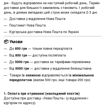
дні - будуть відправлені на наступний робочий день. Термін
доставки для більшості замовлень становить 1 робочий
день, в деяких випадках цей строк може складати 2-3 дні.
Доставка у відділення Нова Пошта
Поштомат Нова Пошта
Кур'єрська доставка Нова Пошта по Україні
📦 Умови
До
800 грн
— тільки повна передплата
Від
800 грн
— доступна післяплата
До
5000 грн
— доставка за тарифами перевізника
Від
5000 грн
— доставка у відділення безкоштовна
Товари
із знижкою
відправляються
із мінімальною
передплатою
(валізи 500 грн, інші товари 200 грн)
1. Оплата при отриманні (накладений платіж)
Доступна при доставці «Нова Пошта» (у відділення і
кур'єром по адресу).