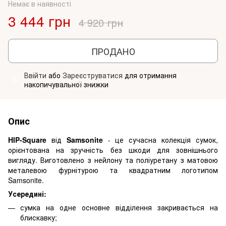
Немає в наявності
3 444 грн
4 920 грн
ПРОДАНО
Ввійти
або
Зареєструватися
для отримання
%
накопичувальної знижки
Опис
HIP-Square
від
Samsonite
- це сучасна колекція сумок,
орієнтована на зручність без шкоди для зовнішнього
вигляду. Виготовлено з нейлону та поліуретану з матовою
металевою фурнітурою та квадратним логотипом
Samsonite.
Усередині:
сумка на одне основне відділення закривається на
блискавку;