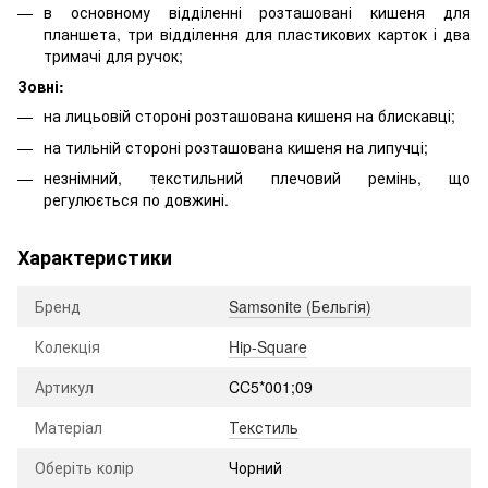
в основному відділенні розташовані кишеня для
планшета, три відділення для пластикових карток і два
тримачі для ручок;
Зовні:
на лицьовій стороні розташована кишеня на блискавці;
на тильній стороні розташована кишеня на липучці;
незнімний, текстильний плечовий ремінь, що
регулюється по довжині.
Характеристики
Бренд
Samsonite (Бельгія)
Колекція
Hip-Square
Артикул
CC5*001;09
Матеріал
Текстиль
Оберіть колір
Чорний