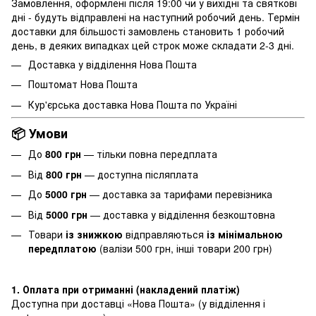
Замовлення, оформлені після 19:00 чи у вихідні та святкові
дні - будуть відправлені на наступний робочий день. Термін
доставки для більшості замовлень становить 1 робочий
день, в деяких випадках цей строк може складати 2-3 дні.
Доставка у відділення Нова Пошта
Поштомат Нова Пошта
Кур'єрська доставка Нова Пошта по Україні
📦 Умови
До
800 грн
— тільки повна передплата
Від
800 грн
— доступна післяплата
До
5000 грн
— доставка за тарифами перевізника
Від
5000 грн
— доставка у відділення безкоштовна
Товари
із знижкою
відправляються
із мінімальною
передплатою
(валізи 500 грн, інші товари 200 грн)
1. Оплата при отриманні (накладений платіж)
Доступна при доставці «Нова Пошта» (у відділення і