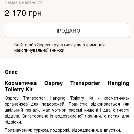
Немає в наявності
2 170 грн
ПРОДАНО
Ввійти
або
Зареєструватися
для отримання
%
накопичувальної знижки
Опис
Косметичка Osprey Transporter Hanging
Toiletry Kit
Osprey Transporter Hanging Toiletry Kit - косметичка-
органайзер для подорожей. Повністю відкривається (як
шкільний пенал), має чотири окремі кишені і два сітчасті
відділа. Виготовлена із водозахисної тканини, є петля для
підвіски.
Призначення: туризм, подорожі, відрядження, відпустки.