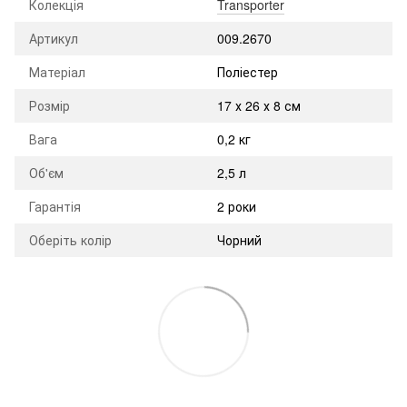
Колекція
Transporter
Артикул
009.2670
Матеріал
Поліестер
Розмір
17 х 26 х 8 см
Вага
0,2 кг
Об'єм
2,5 л
Гарантія
2 роки
Оберіть колір
Чорний