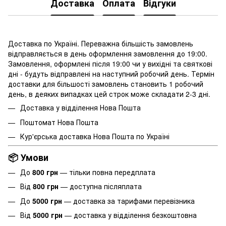
Доставка
Оплата
Відгуки
Доставка по Україні. Переважна більшість замовлень
відправляється в день оформлення замовлення до 19:00.
Замовлення, оформлені після 19:00 чи у вихідні та святкові
дні - будуть відправлені на наступний робочий день. Термін
доставки для більшості замовлень становить 1 робочий
день, в деяких випадках цей строк може складати 2-3 дні.
Доставка у відділення Нова Пошта
Поштомат Нова Пошта
Кур'єрська доставка Нова Пошта по Україні
📦 Умови
До
800 грн
— тільки повна передплата
Від
800 грн
— доступна післяплата
До
5000 грн
— доставка за тарифами перевізника
Від
5000 грн
— доставка у відділення безкоштовна