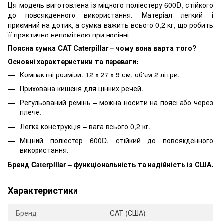
Ця модель виготовлена ​​із міцного поліестеру 600D, стійкого
до повсякденного використання. Матеріал легкий і
приємний на дотик, а сумка важить всього 0,2 кг, що робить
її практично непомітною при носінні.
Поясна сумка CAT Caterpillar – чому вона варта того?
Основні характеристики та переваги:
Компактні розміри: 12 x 27 x 9 см, об'єм 2 літри.
Прихована кишеня для цінних речей.
Регульований ремінь – можна носити на поясі або через
плече.
Легка конструкція – вага всього 0,2 кг.
Міцний поліестер 600D, стійкий до повсякденного
використання.
Бренд Caterpillar – функціональність та надійність із США.
Характеристики
Бренд
CAT (США)