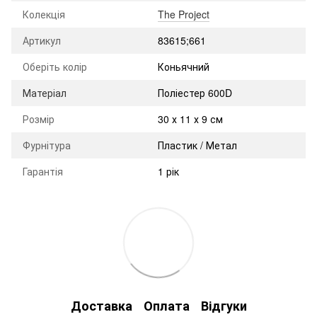
Колекція
The Project
Артикул
83615;661
Оберіть колір
Коньячний
Матеріал
Поліестер 600D
Розмір
30 х 11 х 9 см
Фурнітура
Пластик / Метал
Гарантія
1 рік
Доставка
Оплата
Відгуки