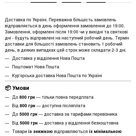
Доставка по Україні. Переважна більшість замовлень
відправляється в день оформлення замовлення до 19:00.
Замовлення, оформлені після 19:00 чи у вихідні та святкові
дні - будуть відправлені на наступний робочий день. Термін
доставки для більшості замовлень становить 1 робочий
день, в деяких випадках цей строк може складати 2-3 дні.
Доставка у відділення Нова Пошта
Поштомат Нова Пошта
Кур'єрська доставка Нова Пошта по Україні
📦 Умови
До
800 грн
— тільки повна передплата
Від
800 грн
— доступна післяплата
До
5000 грн
— доставка за тарифами перевізника
Від
5000 грн
— доставка у відділення безкоштовна
Товари
із знижкою
відправляються
із мінімальною