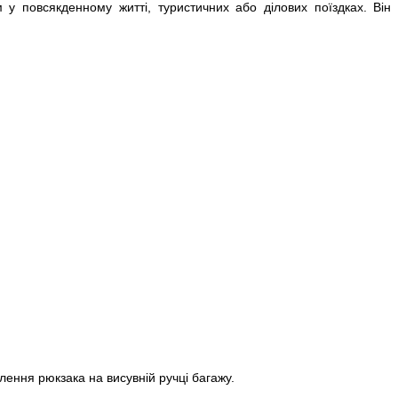
 повсякденному житті, туристичних або ділових поїздках. Він 
лення рюкзака на висувній ручці багажу.