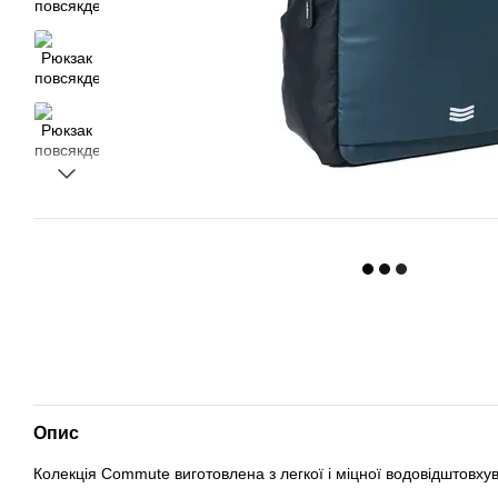
Опис
Колекція Commute виготовлена з легкої і міцної водовідштовхув