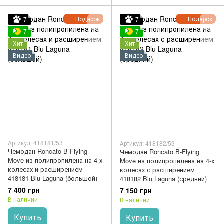
Подарок
Подарок
7
7
7
7
Хит
Хит
Видео
Видео
Артикул: 418181/53
Артикул: 418182/53
Чемодан Roncato B-Flying
Чемодан Roncato B-Flying
Move из полипропилена на 4-х
Move из полипропилена на 4-х
колесах и расширением
колесах с расширением
418181 Blu Laguna (большой)
418182 Blu Laguna (средний)
7 400 грн
7 150 грн
В наличии
В наличии
Купить
Купить