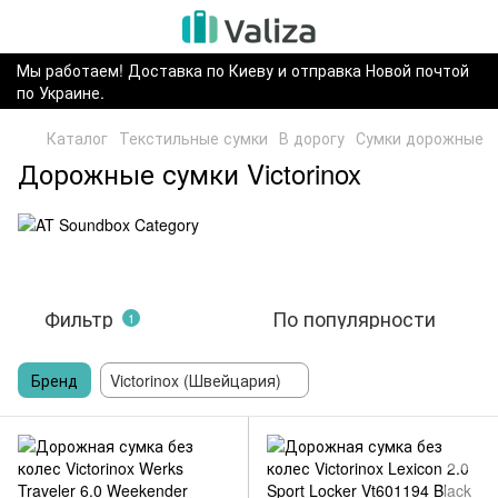
Мы работаем! Доставка по Киеву и отправка Новой почтой
по Украине.
Каталог
Текстильные сумки
В дорогу
Сумки дорожные
Дорожные сумки Victorinox
Фильтр
По популярности
1
Бренд
Victorinox (Швейцария)