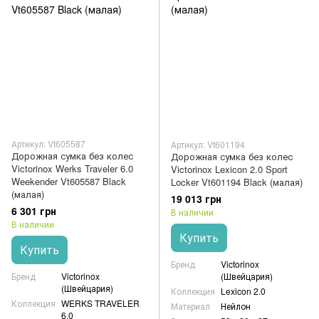
Артикул: Vt605587
Артикул: Vt601194
Дорожная сумка без колес
Дорожная сумка без колес
Victorinox Werks Traveler 6.0
Victorinox Lexicon 2.0 Sport
Weekender Vt605587 Black
Locker Vt601194 Black (малая)
(малая)
19 013 грн
6 301 грн
В наличии
В наличии
Купить
Купить
Бренд
Victorinox
Бренд
Victorinox
(Швейцария)
(Швейцария)
Коллекция
Lexicon 2.0
Коллекция
WERKS TRAVELER
Материал
Нейлон
6.0