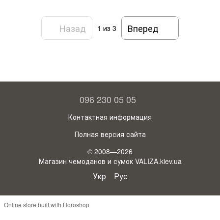
Назад
Вперед
1
из 3
096 230 05 05
Контактная информация
Полная версия сайта
© 2008—2026
Магазин чемоданов и сумок VALIZA.kiev.ua
Укр
Рус
Online store built with Horoshop