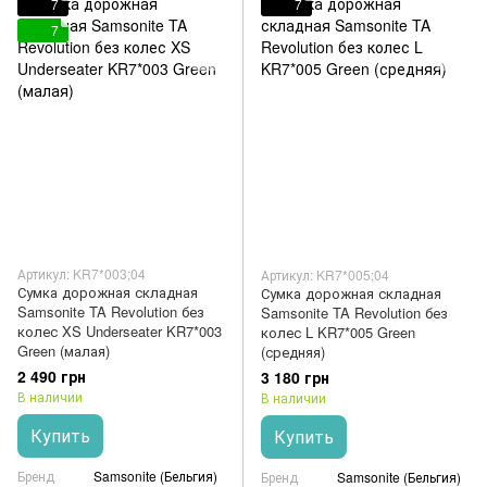
7
7
7
Артикул: KR7*003;04
Артикул: KR7*005;04
Сумка дорожная складная
Сумка дорожная складная
Samsonite TA Revolution без
Samsonite TA Revolution без
колес XS Underseater KR7*003
колес L KR7*005 Green
Green (малая)
(средняя)
2 490 грн
3 180 грн
В наличии
В наличии
Купить
Купить
Бренд
Samsonite (Бельгия)
Бренд
Samsonite (Бельгия)