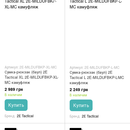
Артикул: 2E-MILDUFBKP-XL-MC
Артикул: 2E-MILDUFBKP-L-MC
Сумка-рюкзак (баул) 2E
Сумка-рюкзак (баул) 2E
Tactical XL 2E-MILDUFBKP-XL-
Tactical L 2E-MILDUFBKP-L-MC
MC камуфляж
камуфляж
2 989 грн
2 249 грн
В наличии
В наличии
Купить
Купить
Бренд
2Е Tactical
Бренд
2Е Tactical