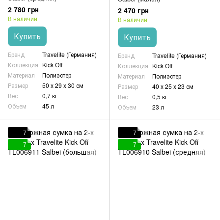
2 780 грн
2 470 грн
В наличии
В наличии
Купить
Купить
Бренд
Travelite (Германия)
Бренд
Travelite (Германия)
Коллекция
Kick Off
Коллекция
Kick Off
Материал
Полиэстер
Материал
Полиэстер
Размер
50 x 29 x 30 см
Размер
40 x 25 x 23 см
Вес
0,7 кг
Вес
0,5 кг
Объем
45 л
Объем
23 л
7
7
7
7