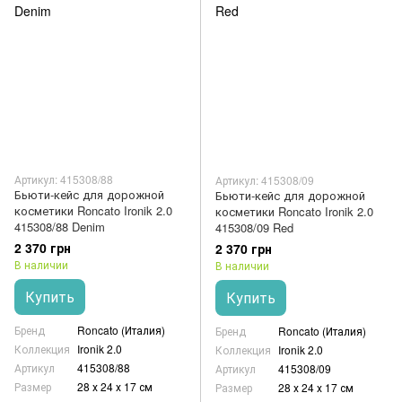
Артикул: 415308/88
Артикул: 415308/09
Бьюти-кейс для дорожной
Бьюти-кейс для дорожной
косметики Roncato Ironik 2.0
косметики Roncato Ironik 2.0
415308/88 Denim
415308/09 Red
2 370 грн
2 370 грн
В наличии
В наличии
Купить
Купить
Бренд
Roncato (Италия)
Бренд
Roncato (Италия)
Коллекция
Ironik 2.0
Коллекция
Ironik 2.0
Артикул
415308/88
Артикул
415308/09
Размер
28 х 24 х 17 см
Размер
28 х 24 х 17 см