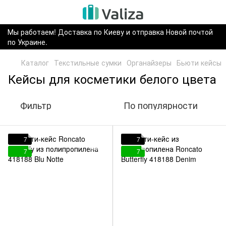
Мы работаем! Доставка по Киеву и отправка Новой почтой
по Украине.
Каталог
Текстильные сумки
Органайзеры
Бьюти кейсы
Кейсы для косметики белого цвета
Фильтр
По популярности
7
7
7
7