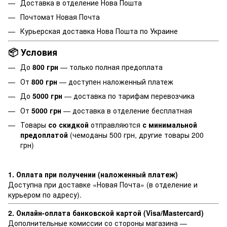
Доставка в отделение
Нова Пошта
Почтомат Новая Почта
Курьерская доставка Нова Пошта по Украине
📦 Условия
До
800 грн
— только полная предоплата
От
800 грн
— доступен наложенный платеж
До
5000 грн
— доставка по тарифам перевозчика
От
5000 грн
— доставка в отделение бесплатная
Товары
со скидкой
отправляются
с минимальной
предоплатой
(чемоданы 500 грн, другие товары 200
грн)
1. Оплата при получении (наложенный платеж)
Доступна при доставке «Новая Почта» (в отделение и
курьером по адресу).
2. Онлайн-оплата банковской картой (Visa/Mastercard)
Дополнительные комиссии со стороны магазина —