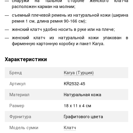
снаружи на тыльной стороне женского клатча
расположен карман на молнии;
съемный плечевой ремень из натуральной кожи (ширина
ремня 1 см, длина ремня 90-166 см);
женский клатч удобно носить в руке или на плече;
женский клатч из натуральной кожи упакован в
фирменную картонную коробку и пакет Karya.
Характеристики
Бренд
Karya (Турция)
Артикул
KR2532-45
Материал
Натуральная кожа
Размер
18 х 11 х 4 см
Фурнитура
Графитового цвета
Модель сумки
Клатч