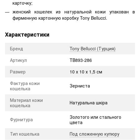
карточку;
женский кошелек из натуральной кожи упакован в
фирменную картонную коробку Tony Bellucci.
Характеристики
Бренд
Tony Bellucci (Турция)
Артикул
TB893-286
Размер
10 х 10 х 1,5 см
Фактура кожи
Зерниста
кошелька
Материал кожи
Натуральна шкіра
кошелька
Золотого или стального
Фурнитура
цвета
Тип кошелька
Под сложенную купюру