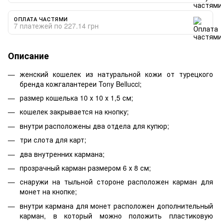
ОПЛАТА ЧАСТЯМИ
7 платежей по 227.14 грн
Описание
женский кошелек из натуральной кожи от турецкого
бренда кожгалантереи Tony Bellucci;
размер кошелька 10 х 10 х 1,5 см;
кошелек закрывается на кнопку;
внутри расположены два отдела для купюр;
три слота для карт;
два внутренних кармана;
прозрачный карман размером 6 х 8 см;
снаружи на тыльной стороне расположен карман для
монет на кнопке;
внутри кармана для монет расположен дополнительный
карман, в который можно положить пластиковую