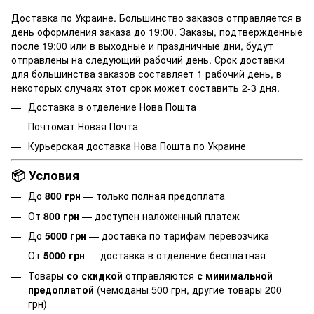
Доставка по Украине. Большинство заказов отправляется в
день оформления заказа до 19:00. Заказы, подтвержденные
после 19:00 или в выходные и праздничные дни, будут
отправлены на следующий рабочий день. Срок доставки
для большинства заказов составляет 1 рабочий день, в
некоторых случаях этот срок может составить 2-3 дня.
Доставка в отделение
Нова Пошта
Почтомат Новая Почта
Курьерская доставка Нова Пошта по Украине
📦 Условия
До
800 грн
— только полная предоплата
От
800 грн
— доступен наложенный платеж
До
5000 грн
— доставка по тарифам перевозчика
От
5000 грн
— доставка в отделение бесплатная
Товары
со скидкой
отправляются
с минимальной
предоплатой
(чемоданы 500 грн, другие товары 200
грн)