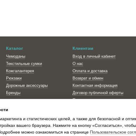
Каталог
Клиентам
Чемоданы
Вход в личный кабинет
Текстильные сумки
О нас
Кожгалантерея
Оплата и доставка
Рюкзаки
Возврат и обмен
Дорожные аксессуары
Контактная информация
Бренды
Договор публичной оферты
Политика
конфиденциальности
ости
Блог
маркетинга и статистических целей, а также для безопасной и опт
Отзывы о магазине
тройках вашего браузера. Нажмите на кнопку «Согласиться», чтобы
 Подробнее можно ознакомиться на странице
Пользовательское сог