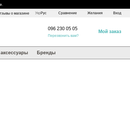
е.
Сравнение
Укр
Рус
Желания
Вход
тзывы о магазине
096 230 05 05
Мой заказ
Перезвонить вам?
аксессуары
Бренды