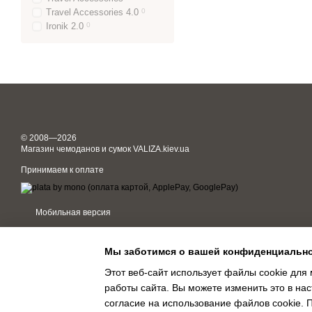
Travel Accessories 4.0
0
Ironik 2.0
0
© 2008—2026
Магазин чемоданов и сумок VALIZA.kiev.ua
Принимаем к оплате
Мобильная версия
Мы заботимся о вашей конфиденциальн
Этот веб-сайт использует файлы cookie для 
работы сайта. Вы можете изменить это в нас
Online store built with Horoshop
согласие на использование файлов cookie.