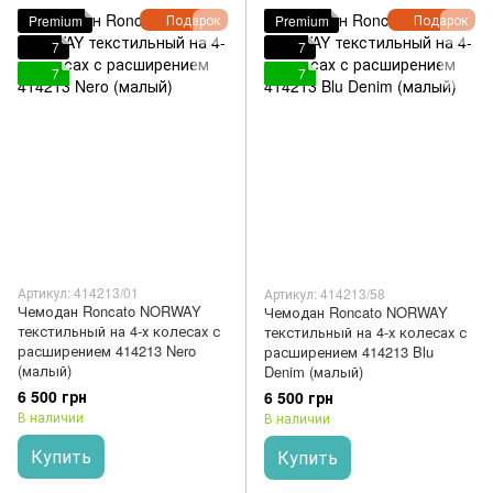
Подарок
Подарок
Premium
Premium
7
7
7
7
Артикул: 414213/01
Артикул: 414213/58
Чемодан Roncato NORWAY
Чемодан Roncato NORWAY
текстильный на 4-х колесах с
текстильный на 4-х колесах с
расширением 414213 Nero
расширением 414213 Blu
(малый)
Denim (малый)
6 500 грн
6 500 грн
В наличии
В наличии
Купить
Купить