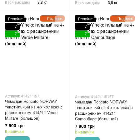
Вес чемодана
3,8 кг
Вес чемодана
3,8 кг
Подарок
Подарок
Premium
Premium
7
7
7
7
Артикул: 414211/57
Артикул: 414211/0157
Чемодан Roncato NORWAY
Чемодан Roncato NORWAY
текстильный на 4-х колесах с
текстильный на 4-х колесах с
расширением 414211 Verde
расширением 414211
Militare (большой)
Camouflage (большой)
7 900 грн
7 900 грн
В наличии
В наличии