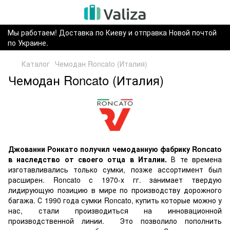
Мы работаем! Доставка по Киеву и отправка Новой почтой
по Украине.
Каталог
Чемодан Roncato (Италия)
Чемодан Roncato (Италия)
Джованни Ронкато получил чемоданную фабрику Roncato
в наследство от своего отца в Италии.
В те времена
изготавливались только сумки, позже ассортимент был
расширен. Roncato с 1970-х гг. занимает твердую
лидирующую позицию в мире по производству дорожного
багажа. С 1990 года сумки Roncato, купить которые можно у
нас, стали производиться на инновационной
производственной линии. Это позволило пополнить