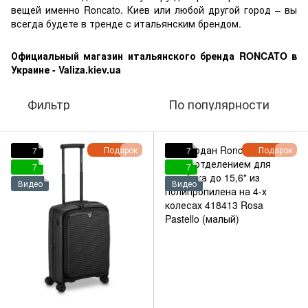
вещей именно Roncato. Киев или любой другой город – вы
всегда будете в тренде с итальянским брендом.
Официальный магазин итальянского бренда RONCATO в
Украине - Valiza.kiev.ua
Фильтр
По популярности
Подарок
Подарок
7
7
7
7
Видео
Видео