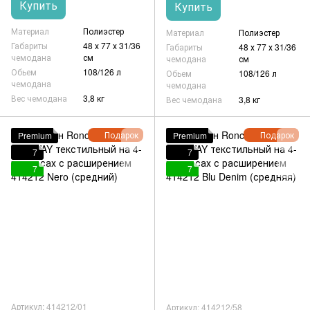
Купить
Купить
Материал
Полиэстер
Материал
Полиэстер
Габариты
48 х 77 х 31/36
Габариты
48 х 77 х 31/36
чемодана
см
чемодана
см
Обьем
108/126 л
Обьем
108/126 л
чемодана
чемодана
Вес чемодана
3,8 кг
Вес чемодана
3,8 кг
Подарок
Подарок
Premium
Premium
7
7
7
7
Артикул: 414212/01
Артикул: 414212/58