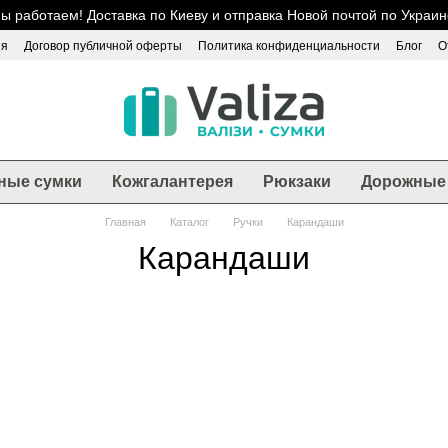
ы работаем! Доставка по Киеву и отправка Новой почтой по Украин
ия
Договор публичной оферты
Политика конфиденциальности
Блог
О
ные сумки
Кожгалантерея
Рюкзаки
Дорожные 
Главная
Каталог
Ручки
Карандаши
Карандаши