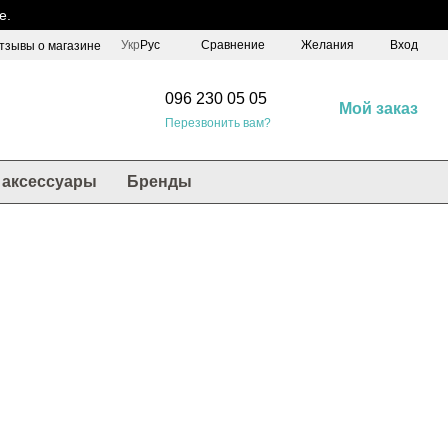
е.
Сравнение
Укр
Рус
Желания
Вход
тзывы о магазине
096 230 05 05
Мой заказ
Перезвонить вам?
аксессуары
Бренды