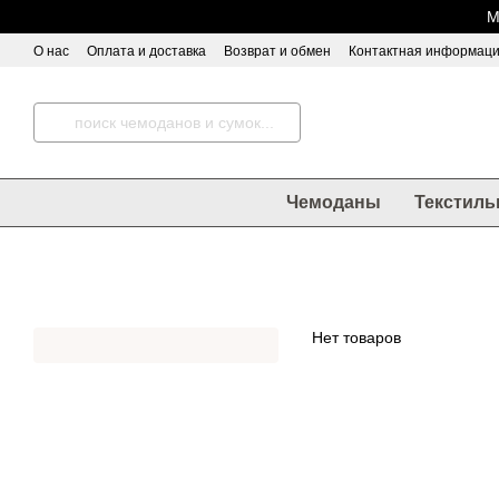
Перейти к основному контенту
М
О нас
Оплата и доставка
Возврат и обмен
Контактная информац
Чемоданы
Текстиль
Нет товаров