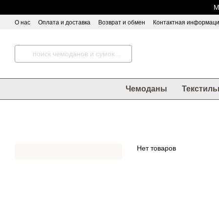
Перейти к основному контенту
М
О нас
Оплата и доставка
Возврат и обмен
Контактная информац
Чемоданы
Текстиль
Нет товаров