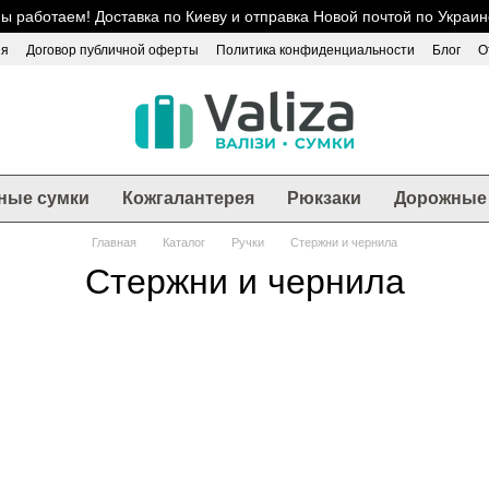
ы работаем! Доставка по Киеву и отправка Новой почтой по Украин
ия
Договор публичной оферты
Политика конфиденциальности
Блог
О
ные сумки
Кожгалантерея
Рюкзаки
Дорожные 
Главная
Каталог
Ручки
Стержни и чернила
Стержни и чернила