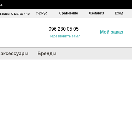
е.
Сравнение
Укр
Рус
Желания
Вход
тзывы о магазине
096 230 05 05
Мой заказ
Перезвонить вам?
аксессуары
Бренды