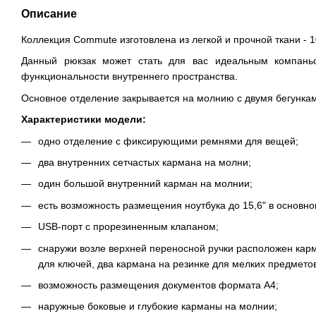
Описание
Коллекция Commute изготовлена из легкой и прочной ткани -
Данный рюкзак может стать для вас идеальным компаньо
функциональности внутреннего пространства.
Основное отделение закрывается на молнию с двумя бегункам
Характеристики модели:
одно отделение с фиксирующими ремнями для вещей;
два внутренних сетчастых кармана на молни;
один большой внутренний карман на молнии;
есть возможность размещения ноутбука до 15,6" в основн
USB-порт с прорезиненным клапаном;
снаружи возле верхней переносной ручки расположен карм
для ключей, два кармана на резинке для мелких предметов
возможность размещения документов формата А4;
наружные боковые и глубокие карманы на молнии;