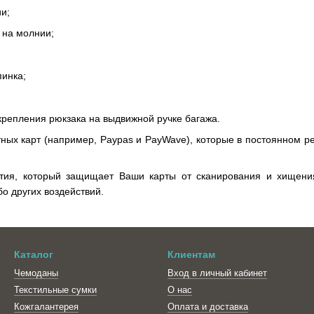
и;
 на молнии;
пинка;
крепления рюкзака на выдвижной ручке багажа.
ных карт (например, Paypas и PayWave), которые в постоянном р
тия, который защищает Ваши карты от сканирования и хищения
о других воздействий.
Каталог
Клиентам
Чемоданы
Вход в личный кабинет
Текстильные сумки
О нас
Кожгалантерея
Оплата и доставка