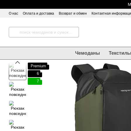
Перейти к основному контенту
М
О нас
Оплата и доставка
Возврат и обмен
Контактная информац
Чемоданы
Текстиль
Premium
6
7