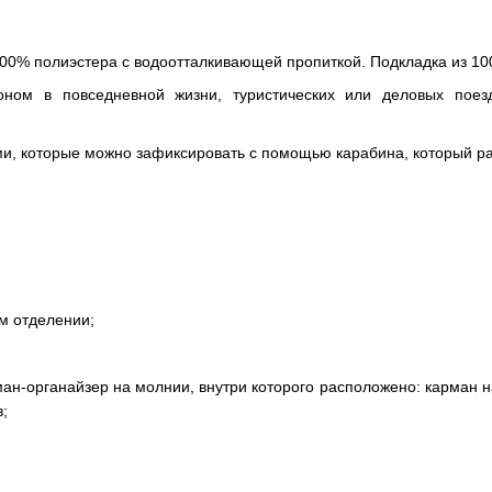
 100% полиэстера с водоотталкивающей пропиткой. Подкладка из 10
ном в повседневной жизни, туристических или деловых поез
и, которые можно зафиксировать с помощью карабина, который ра
ом отделении;
ан-органайзер на молнии, внутри которого расположено: карман н
;