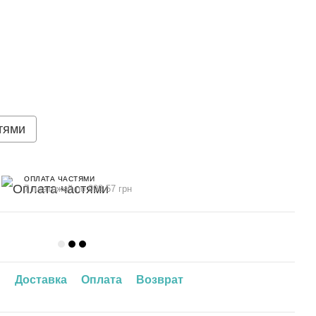
тями
ОПЛАТА ЧАСТЯМИ
7 платежей по 998.57 грн
ы
Доставка
Оплата
Возврат