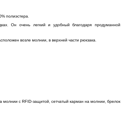
0% полиэстера.
дках. Он очень легкий и удобный благодаря продуманной
сположен возле молнии, в верхней части рюкзака.
а молнии с RFID-защитой, сетчатый карман на молнии, брелок