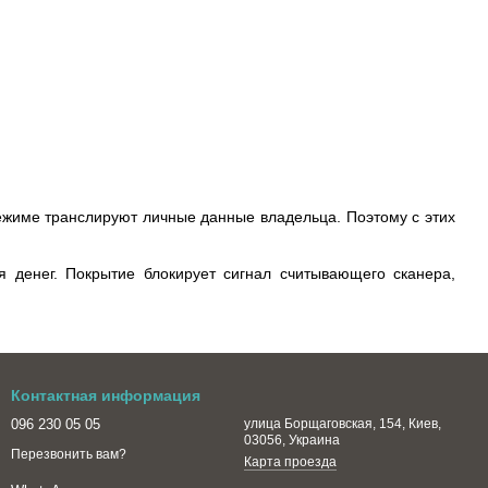
ежиме транслируют личные данные владельца. Поэтому с этих
 денег. Покрытие блокирует сигнал считывающего сканера,
Контактная информация
096 230 05 05
улица Борщаговская, 154, Киев,
03056, Украина
Перезвонить вам?
Карта проезда