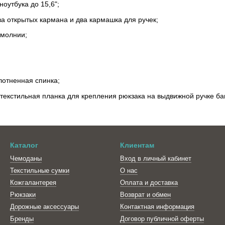
оутбука до 15,6";
а открытых кармана и два кармашка для ручек;
 молнии;
лотненная спинка;
 текстильная планка для крепления рюкзака на выдвижной ручке ба
Каталог
Клиентам
Чемоданы
Вход в личный кабинет
Текстильные сумки
О нас
Кожгалантерея
Оплата и доставка
Рюкзаки
Возврат и обмен
Дорожные аксессуары
Контактная информация
Бренды
Договор публичной оферты