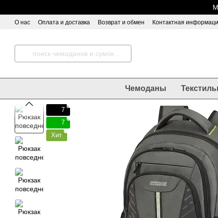
Перейти к основному контенту
М
О нас
Оплата и доставка
Возврат и обмен
Контактная информац
Чемоданы
Текстиль
7
7
Хит