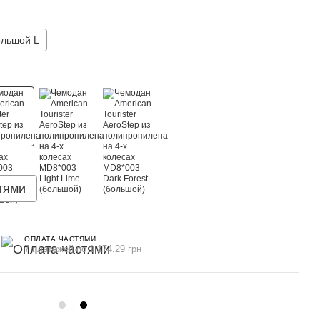
льшой L
тями
ОПЛАТА ЧАСТЯМИ
7 платежей по 1 174.29 грн