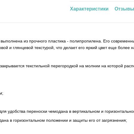
Характеристики
Отзыв
r
выполнена из прочного пластика - полипропилена. Его современ
ой и глянцевой текстурой, что делает его яркий цвет еще более
акрывается текстильной перегородкой на молнии на которой рас
м;
для удобства переноски чемодана в вертикальном и горизонтальн
ана в горизонтальном положении и защиты его от загрязнения;