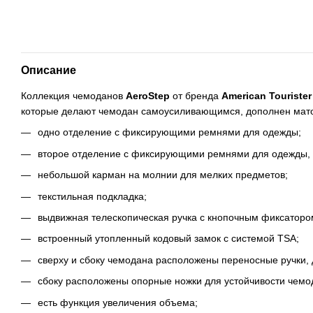
Описание
Коллекция чемоданов
AeroStep
от бренда
American Touriste
которые делают чемодан самоусиливающимся, дополнен матов
одно отделение с фиксирующими ремнями для одежды;
второе отделение с фиксирующими ремнями для одежды, з
небольшой карман на молнии для мелких предметов;
текстильная подкладка;
выдвижная телескопическая ручка с кнопочным фиксаторо
встроенный утопленный кодовый замок с системой TSA;
сверху и сбоку чемодана расположены переносные ручки, 
сбоку расположены опорные ножки для устойчивости чемод
есть функция увеличения объема;