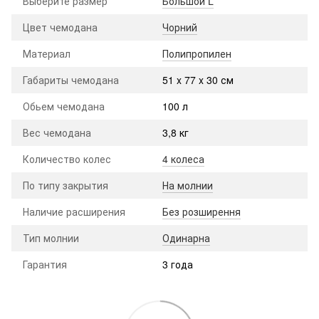
Выберите размер
Большой L
Цвет чемодана
Чорний
Материал
Полипропилен
Габариты чемодана
51 x 77 x 30 см
Обьем чемодана
100 л
Вес чемодана
3,8 кг
Количество колес
4 колеса
По типу закрытия
На молнии
Наличие расширения
Без розширення
Тип молнии
Одинарна
Гарантия
3 года