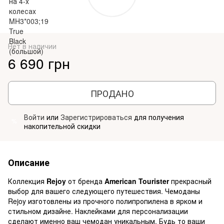
Нет в наличии
6 690 грн
ПРОДАНО
Войти
или
Зарегистрироваться
для получения
%
накопительной скидки
Описание
Коллекция
Rejoy
от бренда
American Tourister
прекрасный
выбор для вашего следующего путешествия. Чемоданы
Rejoy изготовлены из прочного полипропилена в ярком и
стильном дизайне. Наклейками для персонализации
сделают именно ваш чемодан уникальным. Будь то ваши