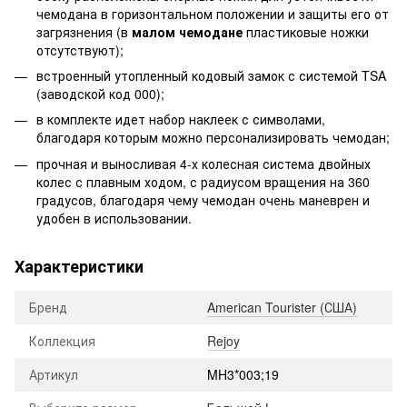
чемодана в горизонтальном положении и защиты его от
загрязнения (в
малом чемодане
пластиковые ножки
отсутствуют);
встроенный утопленный кодовый замок с системой TSA
(заводской код 000);
в комплекте идет набор наклеек с символами,
благодаря которым можно персонализировать чемодан;
прочная и выносливая 4-х колесная система двойных
колес с плавным ходом, с радиусом вращения на 360
градусов, благодаря чему чемодан очень маневрен и
удобен в использовании.
Характеристики
Бренд
American Tourister (США)
Коллекция
Rejoy
Артикул
MH3*003;19