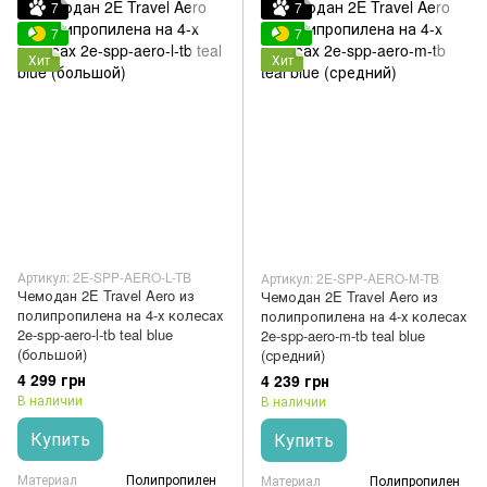
7
7
7
7
Хит
Хит
Артикул: 2E-SPP-AERO-L-TB
Артикул: 2E-SPP-AERO-M-TB
Чемодан 2E Travel Aero из
Чемодан 2E Travel Aero из
полипропилена на 4-х колесах
полипропилена на 4-х колесах
2e-spp-aero-l-tb teal blue
2e-spp-aero-m-tb teal blue
(большой)
(средний)
4 299 грн
4 239 грн
В наличии
В наличии
Купить
Купить
Материал
Полипропилен
Материал
Полипропилен