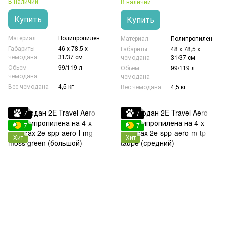
В наличии
В наличии
Купить
Купить
Материал
Полипропилен
Материал
Полипропилен
Габариты
46 х 78,5 х
Габариты
48 х 78,5 х
чемодана
31/37 см
чемодана
31/37 см
Обьем
99/119 л
Обьем
99/119 л
чемодана
чемодана
Вес чемодана
4,5 кг
Вес чемодана
4,5 кг
7
7
7
7
Хит
Хит