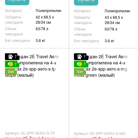
Материал
Полипропилен
Материал
Полипропилен
Габариты
42 х 68,5 х
Габариты
43 х 68,5 х
чемодана
28/34 см
чемодана
28/34 см
Обьем
63/78 л
Обьем
63/78 л
чемодана
чемодана
Вес чемодана
3,6 кг
Вес чемодана
3,6 кг
7
7
7
7
Хит
Хит
Артикул: 2E-SPP-AERO-S-TP
Артикул: 2E-SPP-AERO-S-MG