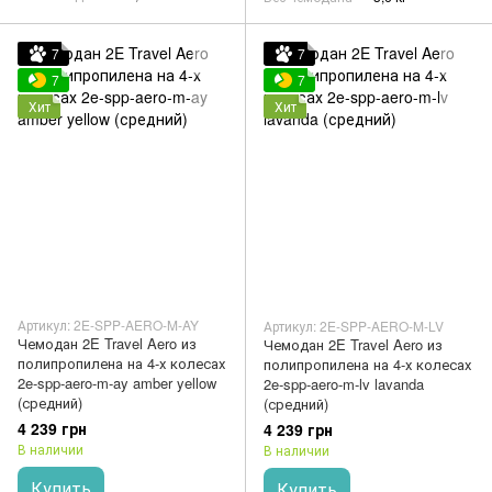
7
7
7
7
Хит
Хит
Артикул: 2E-SPP-AERO-M-AY
Артикул: 2E-SPP-AERO-M-LV
Чемодан 2E Travel Aero из
Чемодан 2E Travel Aero из
полипропилена на 4-х колесах
полипропилена на 4-х колесах
2e-spp-aero-m-ay amber yellow
2e-spp-aero-m-lv lavanda
(средний)
(средний)
4 239 грн
4 239 грн
В наличии
В наличии
Купить
Купить