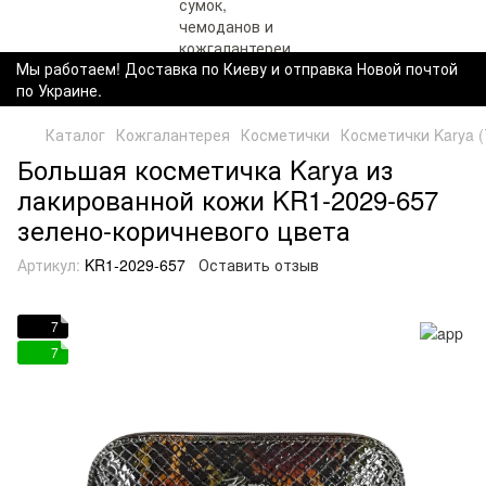
Мы работаем! Доставка по Киеву и отправка Новой почтой
по Украине.
Каталог
Кожгалантерея
Косметички
Косметички Karya 
Большая косметичка Karya из
лакированной кожи KR1-2029-657
зелено-коричневого цвета
Артикул:
KR1-2029-657
Оставить отзыв
7
7