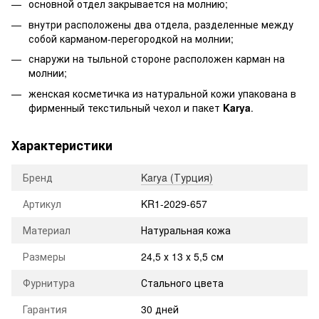
основной отдел закрывается на молнию;
внутри расположены два отдела, разделенные между
собой карманом-перегородкой на молнии;
снаружи на тыльной стороне расположен карман на
молнии;
женская косметичка из натуральной кожи упакована в
фирменный текстильный чехол и пакет
Karya
.
Характеристики
Бренд
Karya (Турция)
Артикул
KR1-2029-657
Материал
Натуральная кожа
Размеры
24,5 х 13 х 5,5 см
Фурнитура
Стального цвета
Гарантия
30 дней