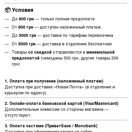
📦 Условия
До
800 грн
— только полная предоплата
От
800 грн
— доступен наложенный платеж
До
5000 грн
— доставка по тарифам перевозчика
От
5000 грн
— доставка в отделение бесплатная
Товары
со скидкой
отправляются
с минимальной
предоплатой
(чемоданы 500 грн, другие товары 200
грн)
1. Оплата при получении (наложенный платеж)
Доступна при доставке «Новая Почта» (в отделение и
курьером по адресу).
2. Онлайн-оплата банковской картой (Visa/Mastercard)
Дополнительные комиссии со стороны магазина —
отсутствуют.
3. Оплата частями (ПриватБанк / Monobank)
Доступна при оформлении заказа на сайте.