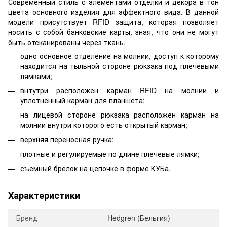
Современный стиль с элементами отделки и декора в тон
цвета основного изделия для эффектного вида. В данной
модели присутствует RFID защита, которая позволяет
носить с собой банковские карты, зная, что они не могут
быть отсканированы через ткань.
одно основное отделение на молнии, доступ к которому
находится на тыльной стороне рюкзака под плечевыми
лямками;
внтутри расположен карман RFID на молнии и
уплотненный карман для планшета;
на лицевой стороне рюкзака расположен карман на
молнии внутри которого есть открытый карман;
верхняя переносная ручка;
плотные и регулируемые по длине плечевые лямки;
съемный брелок на цепочке в форме КУБа.
Характеристики
Бренд
Hedgren (Бельгия)