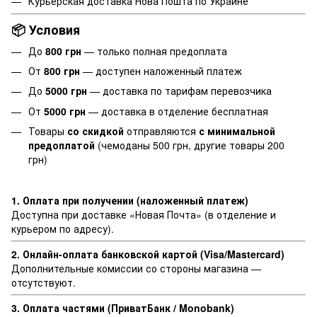
Курьерская доставка Нова Пошта по Украине
📦 Условия
До
800 грн
— только полная предоплата
От
800 грн
— доступен наложенный платеж
До
5000 грн
— доставка по тарифам перевозчика
От
5000 грн
— доставка в отделение бесплатная
Товары
со скидкой
отправляются
с минимальной
предоплатой
(чемоданы 500 грн, другие товары 200
грн)
1. Оплата при получении (наложенный платеж)
Доступна при доставке «Новая Почта» (в отделение и
курьером по адресу).
2. Онлайн-оплата банковской картой (Visa/Mastercard)
Дополнительные комиссии со стороны магазина —
отсутствуют.
3. Оплата частями (ПриватБанк / Monobank)