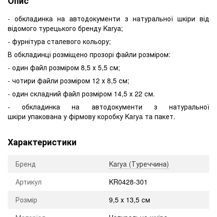
Опис
- обкладинка на автодокументи з натуральної шкіри від
відомого турецького бренду Karya;
- фурнітура сталевого кольору;
В обкладинці розміщено прозорі файли розміром:
- один файл розміром 8,5 х 5,5 см;
- чотири файли розміром 12 х 8,5 см;
- один складний файл розміром 14,5 х 22 см.
- обкладинка на автодокументи з натуральної
шкіри упакована у фірмову коробку Karya та пакет.
Характеристики
Бренд
Karya (Туреччина)
Артикул
KR0428-301
Розмір
9,5 х 13,5 см