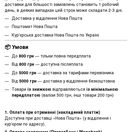
доставки для більшості замовлень становить 1 робочий
день, в деяких випадках цей строк може складати 2-3 дні.
Доставка у відділення Нова Пошта
Поштомат Нова Пошта
Кур'єрська доставка Нова Пошта по Україні
📦 Умови
До
800 грн
— тільки повна передплата
Від
800 грн
— доступна післяплата
До
5000 грн
— доставка за тарифами перевізника
Від
5000 грн
— доставка у відділення безкоштовна
Товари
із знижкою
відправляються
із мінімальною
передплатою
(валізи 500 грн, інші товари 200 грн)
1. Оплата при отриманні (накладений платіж)
Доступна при доставці «Нова Пошта» (у відділення і
кур'єром по адресу).
2. Оплата частинами (ПриватБанк / Monobank)