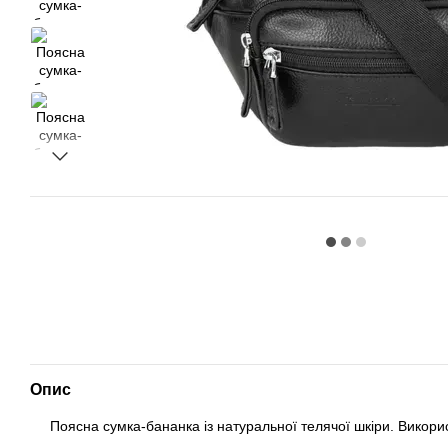
Опис
Поясна сумка-бананка із натуральної телячої шкіри. Використ