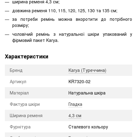
ширина ременя 4,3 см;
довжина ременя 110, 115, 120, 125, 130 та 135 см;
за потреби ремінь можна вкоротити до потрібного
розміру;
чоловічий ремінь з натуральної шкіри упакований у
фірмовий пакет Karya.
Характеристики
Бренд
Karya (Туреччина)
Артикул
KR7320-02
Матеріал
Натуральна шкіра
Фактура шкіри
Гладка
Ширина ременя
4,3 см
Фурнітура
Сталевого кольору