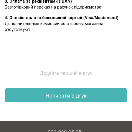
3. Оплата за реквізитами (IBAN)
Безготівковий переказ на рахунок підприємства.
4. Онлайн-оплата банковской картой (Visa/Mastercard)
Дополнительные комиссии со стороны магазина —
отсутствуют.
Додайте перший відгук
Написати відгук
096 230 05 05