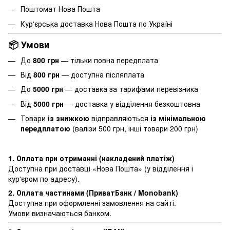
Поштомат Нова Пошта
Кур'єрська доставка Нова Пошта по Україні
📦 Умови
До
800 грн
— тільки повна передплата
Від
800 грн
— доступна післяплата
До
5000 грн
— доставка за тарифами перевізника
Від
5000 грн
— доставка у відділення безкоштовна
Товари
із знижкою
відправляються
із мінімальною
передплатою
(валізи 500 грн, інші товари 200 грн)
1. Оплата при отриманні (накладений платіж)
Доступна при доставці «Нова Пошта» (у відділення і
кур'єром по адресу).
2. Оплата частинами (ПриватБанк / Monobank)
Доступна при оформленні замовлення на сайті.
Умови визначаються банком.