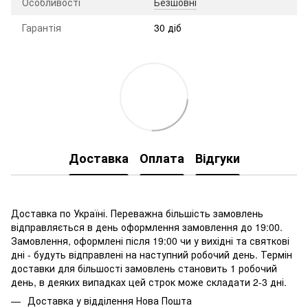
Особливості
Безшовні
Гарантія
30 діб
Доставка
Оплата
Відгуки
Доставка по Україні. Переважна більшість замовлень
відправляється в день оформлення замовлення до 19:00.
Замовлення, оформлені після 19:00 чи у вихідні та святкові
дні - будуть відправлені на наступний робочий день. Термін
доставки для більшості замовлень становить 1 робочий
день, в деяких випадках цей строк може складати 2-3 дні.
Доставка у відділення Нова Пошта