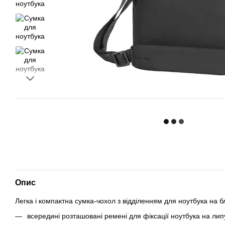
Опис
Легка і компактна сумка-чохол з відділенням для ноутбука на б
всередині розташовані ремені для фіксації ноутбука на липу