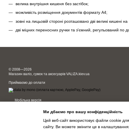
велика внутрішня кишеня без застібок;
можливість розміщення документів формату А4;
зовні на лицьовій стороні розташовано дві великі кишені на 
дві міцних переносних ручки та з'ємний, регульований по д
© 2008—2026
Магазин валіз, сумок та аксесуарів VALIZA.kiev.ua
Приймаємо до оплати
Мобільна версія
Ми дбаємо про вашу конфіденційність
Цей веб-сайт використовує файли cookie для
сайту. Ви можете змінити це в налаштування