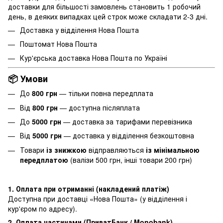
доставки для більшості замовлень становить 1 робочий
день, в деяких випадках цей строк може складати 2-3 дні.
Доставка у відділення Нова Пошта
Поштомат Нова Пошта
Кур'єрська доставка Нова Пошта по Україні
📦 Умови
До
800 грн
— тільки повна передплата
Від
800 грн
— доступна післяплата
До
5000 грн
— доставка за тарифами перевізника
Від
5000 грн
— доставка у відділення безкоштовна
Товари
із знижкою
відправляються
із мінімальною
передплатою
(валізи 500 грн, інші товари 200 грн)
1. Оплата при отриманні (накладений платіж)
Доступна при доставці «Нова Пошта» (у відділення і
кур'єром по адресу).
2. Оплата частинами (ПриватБанк / Monobank)