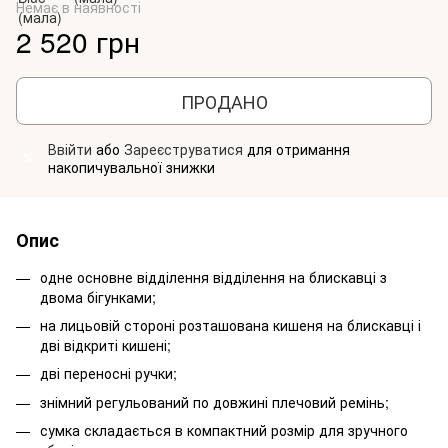
Немає в наявності
2 520 грн
ПРОДАНО
Ввійти
або
Зареєструватися
для отримання
%
накопичувальної знижки
Опис
одне основне відділення відділення на блискавці з
двома бігунками;
на лицьовій стороні розташована кишеня на блискавці і
дві відкриті кишені;
дві переносні ручки;
знімний регульований по довжині плечовий ремінь;
сумка складається в компактний розмір для зручного