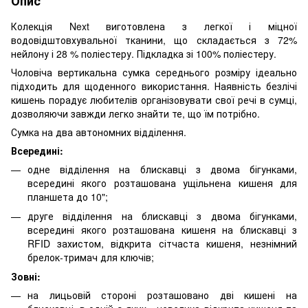
Опис
Колекція Next виготовлена з легкої і міцної
водовідштовхувальної тканини, що складається з 72%
нейлону і 28 % поліестеру. Підкладка зі 100% поліестеру.
Чоловіча вертикальна сумка середнього розміру ідеально
підходить для щоденного використання. Наявність безлічі
кишень порадує любителів організовувати свої речі в сумці,
дозволяючи завжди легко знайти те, що їм потрібно.
Сумка на два автономних відділення.
Всередині:
одне відділення на блискавці з двома бігунками,
всередині якого розташована ущільнена кишеня для
планшета до 10";
друге відділення на блискавці з двома бігунками,
всередині якого розташована кишеня на блискавці з
RFID захистом, відкрита сітчаста кишеня, незнімний
брелок-тримач для ключів;
Зовні:
на лицьовій стороні розташовано дві кишені на