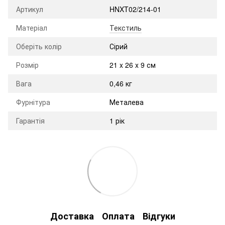
Артикул
HNXT02/214-01
Матеріал
Текстиль
Оберіть колір
Сірий
Розмір
21 x 26 x 9 см
Вага
0,46 кг
Фурнітура
Металева
Гарантія
1 рік
Доставка
Оплата
Відгуки