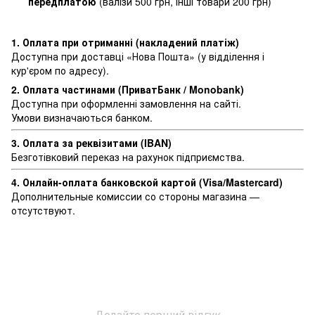
передплатою
(валізи 500 грн, інші товари 200 грн)
1. Оплата при отриманні (накладений платіж)
Доступна при доставці «Нова Пошта» (у відділення і
кур'єром по адресу).
2. Оплата частинами (ПриватБанк / Monobank)
Доступна при оформленні замовлення на сайті.
Умови визначаються банком.
3. Оплата за реквізитами (IBAN)
Безготівковий переказ на рахунок підприємства.
4. Онлайн-оплата банковской картой (Visa/Mastercard)
Дополнительные комиссии со стороны магазина —
отсутствуют.
Додайте перший відгук