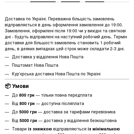
Доставка по Україні. Переважна більшість замовлень
відправляється в день оформлення замовлення до 19:00.
Замовлення, оформлені після 19:00 чи у вихідні та святкові
дні - будуть відправлені на наступний робочий день. Термін
доставки для більшості замовлень становить 1 робочий
день, в деяких випадках цей строк може складати 2-3 дні.
Доставка у відділення Нова Пошта
Поштомат Нова Пошта
Кур'єрська доставка Нова Пошта по Україні
📦 Умови
До
800 грн
— тільки повна передплата
Від
800 грн
— доступна післяплата
До
5000 грн
— доставка за тарифами перевізника
Від
5000 грн
— доставка у відділення безкоштовна
Товари
із знижкою
відправляються
із мінімальною