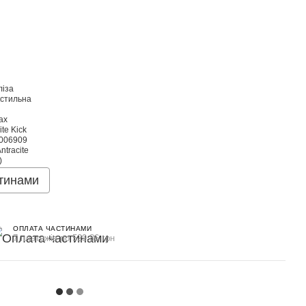
тинами
ОПЛАТА ЧАСТИНАМИ
7 платежів по 529.86 грн