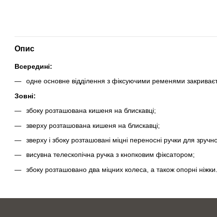
Опис
Всередині:
одне основне відділення з фіксуючими ременями закриваєть
Зовні:
збоку розташована кишеня на блискавці;
зверху розташована кишеня на блискавці;
зверху і збоку розташовані міцні переносні ручки для зруч
висувна телескопічна ручка з кнопковим фіксатором;
збоку розташовано два міцних колеса, а також опорні ніжки