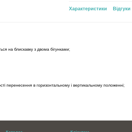
Характеристики
Відгуки
ся на блискавку з двома бігунками;
ності перенесення в горизонтальному і вертикальному положенні;
.