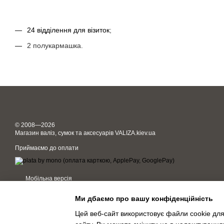
24 відділення для візиток
;
2 полукармашка.
© 2008—2026
Магазин валіз, сумок та аксесуарів VALIZA.kiev.ua
Приймаємо до оплати
Мобільна версія
Ми дбаємо про вашу конфіденційність
Цей веб-сайт використовує файли cookie для