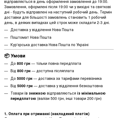
відправляється в день оформлення замовлення до 19:00.
Замовлення, оформлені після 19:00 чи у вихідні та святкові
дні - будуть відправлені на наступний робочий день. Термін
доставки для більшості замовлень становить 1 робочий
день, в деяких випадках цей строк може складати 2-3 дні.
Доставка у відділення Нова Пошта
Поштомат Нова Пошта
Кур'єрська доставка Нова Пошта по Україні
📦 Умови
До
800 грн
— тільки повна передплата
Від
800 грн
— доступна післяплата
До
5000 грн
— доставка за тарифами перевізника
Від
5000 грн
— доставка у відділення безкоштовна
Товари
із знижкою
відправляються
із мінімальною
передплатою
(валізи 500 грн, інші товари 200 грн)
1. Оплата при отриманні (накладений платіж)