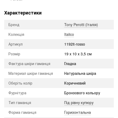
Характеристики
Бренд
Tony Perotti (Італія)
Колекція
Italico
Артикул
1192it-rosso
Розмір
19 х 10 х 3,5 см
Фактура шкіри гаманця
Гладка
Материал шкіри гаманця
Натуральна шкіра
Оберіть колір
Коричневий
Фурнітура
Бронзового кольору
Тип гаманця
Під рівну купюру
Форма гаманця
Горизонтальна