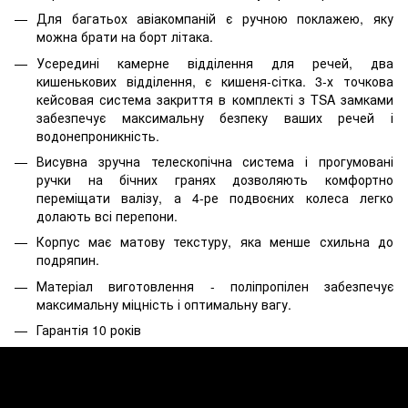
Для багатьох авіакомпаній є ручною поклажею, яку
можна брати на борт літака.
Усередині камерне відділення для речей, два
кишенькових відділення, є кишеня-сітка. 3-х точкова
кейсовая система закриття в комплекті з TSA замками
забезпечує максимальну безпеку ваших речей і
водонепроникність.
Висувна зручна телескопічна система і прогумовані
ручки на бічних гранях дозволяють комфортно
переміщати валізу, а 4-ре подвоєних колеса легко
долають всі перепони.
Корпус має матову текстуру, яка менше схильна до
подряпин.
Матеріал виготовлення - поліпропілен забезпечує
максимальну міцність і оптимальну вагу.
Гарантія 10 років