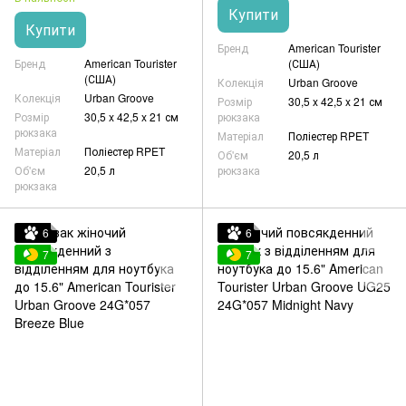
Купити
Купити
Бренд
American Tourister
Бренд
American Tourister
(США)
(США)
Колекція
Urban Groove
Колекція
Urban Groove
Розмір
30,5 x 42,5 x 21 см
Розмір
30,5 x 42,5 x 21 см
рюкзака
рюкзака
Матеріал
Поліестер RPET
Матеріал
Поліестер RPET
Об'єм
20,5 л
Об'єм
20,5 л
рюкзака
рюкзака
6
6
7
7