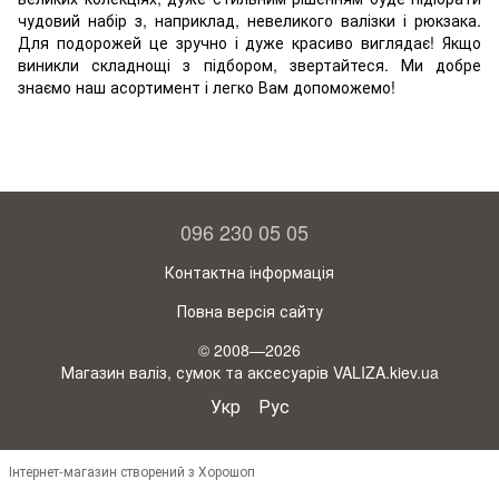
чудовий набір з, наприклад, невеликого валізки і рюкзака.
Для подорожей це зручно і дуже красиво виглядає! Якщо
виникли складнощі з підбором, звертайтеся. Ми добре
знаємо наш асортимент і легко Вам допоможемо!
096 230 05 05
Контактна інформація
Повна версія сайту
© 2008—2026
Магазин валіз, сумок та аксесуарів VALIZA.kiev.ua
Укр
Рус
Інтернет-магазин створений з Хорошоп