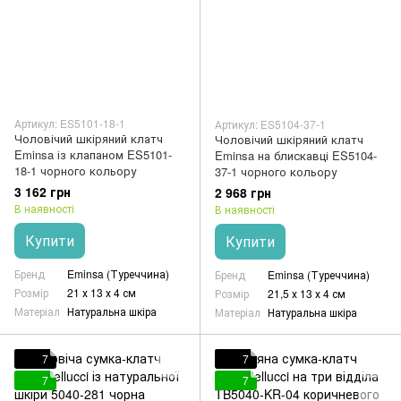
Артикул: ES5101-18-1
Артикул: ES5104-37-1
Чоловічий шкіряний клатч
Чоловічий шкіряний клатч
Eminsa із клапаном ES5101-
Eminsa на блискавці ES5104-
18-1 чорного кольору
37-1 чорного кольору
3 162 грн
2 968 грн
В наявності
В наявності
Купити
Купити
Бренд
Eminsa (Туреччина)
Бренд
Eminsa (Туреччина)
Розмір
21 х 13 х 4 см
Розмір
21,5 х 13 х 4 см
Матеріал
Натуральна шкіра
Матеріал
Натуральна шкіра
7
7
7
7