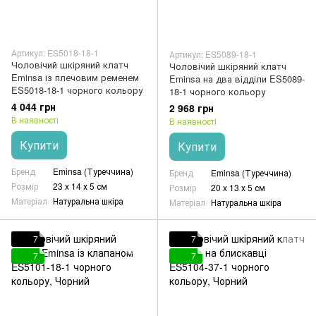
Артикул: ES5018-18-1
Артикул: ES5089-18-1
Чоловічий шкіряний клатч
Чоловічий шкіряний клатч
Eminsa із плечовим ременем
Eminsa на два відділи ES5089-
ES5018-18-1 чорного кольору
18-1 чорного кольору
4 044 грн
2 968 грн
В наявності
В наявності
Купити
Купити
Бренд
Eminsa (Туреччина)
Бренд
Eminsa (Туреччина)
Розмір
23 х 14 х 5 см
Розмір
20 х 13 х 5 см
Матеріал
Натуральна шкіра
Матеріал
Натуральна шкіра
7
7
7
7