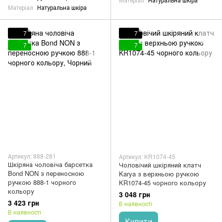
Матеріал
Натуральна шкіра
7
7
7
7
Артикул: 888-281
Артикул: KR1074-45
Шкіряна чоловіча барсетка
Чоловічий шкіряний клатч
Bond NON з переносною
Karya з верхньою ручкою
ручкою 888-1 чорного
KR1074-45 чорного кольору
кольору
3 048 грн
3 423 грн
В наявності
В наявності
Купити