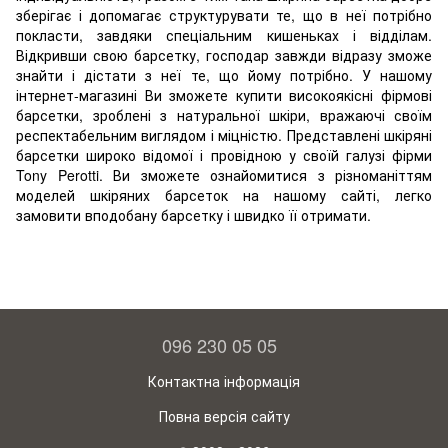
зберігає і допомагає структурувати те, що в неї потрібно
покласти, завдяки спеціальним кишеньках і відділам.
Відкривши свою барсетку, господар завжди відразу зможе
знайти і дістати з неї те, що йому потрібно. У нашому
інтернет-магазині Ви зможете купити високоякісні фірмові
барсетки, зроблені з натуральної шкіри, вражаючі своїм
респектабельним виглядом і міцністю. Представлені шкіряні
барсетки широко відомої і провідною у своїй галузі фірми
Tony Perotti. Ви зможете ознайомитися з різноманіттям
моделей шкіряних барсеток на нашому сайті, легко
замовити вподобану барсетку і швидко її отримати.
096 230 05 05
Контактна інформація
Повна версія сайту