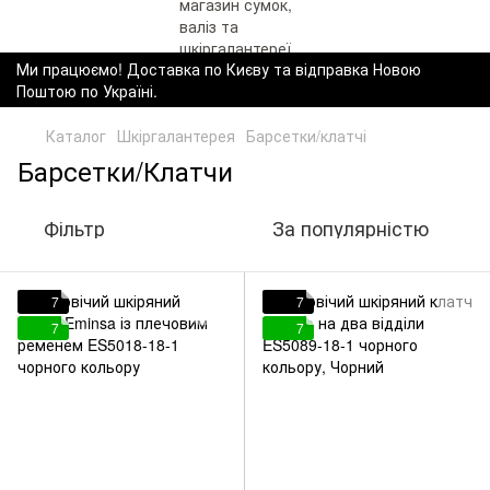
Ми працюємо! Доставка по Києву та відправка Новою
Поштою по Україні.
Каталог
Шкіргалантерея
Барсетки/клатчі
Барсетки/Клатчи
Фільтр
За популярністю
7
7
7
7