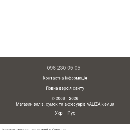
096 230 05 05
Контактна інформація
Повна версія сайту
© 2008—2026
Магазин валіз, сумок та аксесуарів VALIZA.kiev.ua
Укр
Рус
Інтернет-магазин створений з Хорошоп