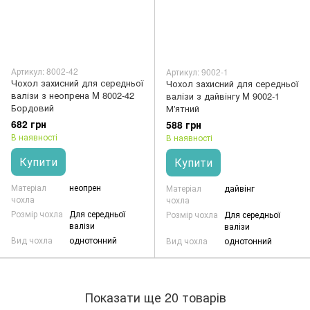
Артикул: 8002-42
Артикул: 9002-1
Чохол захисний для середньої
Чохол захисний для середньої
валізи з неопрена M 8002-42
валізи з дайвінгу M 9002-1
Бордовий
М'ятний
682 грн
588 грн
В наявності
В наявності
Купити
Купити
Матеріал
неопрен
Матеріал
дайвінг
чохла
чохла
Розмір чохла
Для середньої
Розмір чохла
Для середньої
валізи
валізи
Вид чохла
однотонний
Вид чохла
однотонний
Показати ще 20 товарів