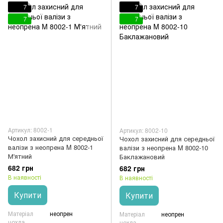
7
7
7
7
Артикул: 8002-1
Артикул: 8002-10
Чохол захисний для середньої
Чохол захисний для середньої
валізи з неопрена M 8002-1
валізи з неопрена M 8002-10
М'ятний
Баклажановий
682 грн
682 грн
В наявності
В наявності
Купити
Купити
Матеріал
неопрен
Матеріал
неопрен
чохла
чохла