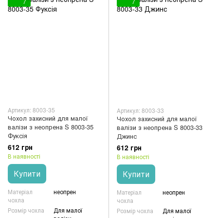
7
7
Артикул: 8003-35
Артикул: 8003-33
Чохол захисний для малої
Чохол захисний для малої
валізи з неопрена S 8003-35
валізи з неопрена S 8003-33
Фуксія
Джинс
612 грн
612 грн
В наявності
В наявності
Купити
Купити
Матеріал
неопрен
Матеріал
неопрен
чохла
чохла
Розмір чохла
Для малої
Розмір чохла
Для малої