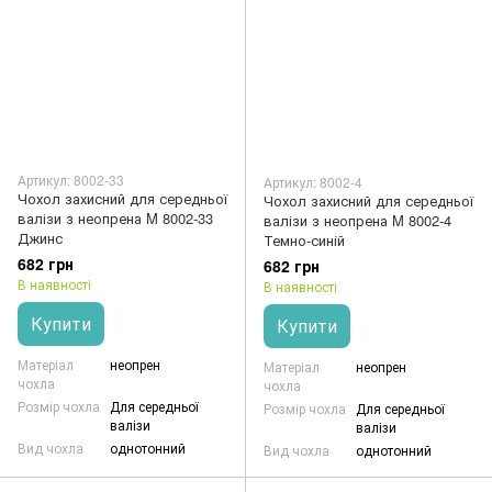
Артикул: 8002-33
Артикул: 8002-4
Чохол захисний для середньої
Чохол захисний для середньої
валізи з неопрена M 8002-33
валізи з неопрена M 8002-4
Джинс
Темно-синій
682 грн
682 грн
В наявності
В наявності
Купити
Купити
Матеріал
неопрен
Матеріал
неопрен
чохла
чохла
Розмір чохла
Для середньої
Розмір чохла
Для середньої
валізи
валізи
Вид чохла
однотонний
Вид чохла
однотонний