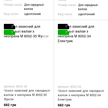
Розмір чохла
Для середньої
Розмір чохла
Для середньої
валізи
валізи
Вид чохла
однотонний
Вид чохла
однотонний
7
7
7
7
Артикул: 8002-35
Артикул: 8002-34
Чохол захисний для середньої
Чохол захисний для середньої
валізи з неопрена M 8002-35
валізи з неопрена M 8002-34
Фуксія
Електрик
682 грн
682 грн