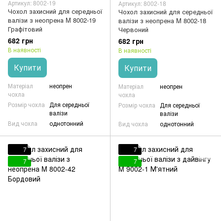
Артикул: 8002-19
Артикул: 8002-18
Чохол захисний для середньої
Чохол захисний для середньої
валізи з неопрена M 8002-19
валізи з неопрена M 8002-18
Графітовий
Червоний
682 грн
682 грн
В наявності
В наявності
Купити
Купити
Матеріал
неопрен
Матеріал
неопрен
чохла
чохла
Розмір чохла
Для середньої
Розмір чохла
Для середньої
валізи
валізи
Вид чохла
однотонний
Вид чохла
однотонний
7
7
7
7