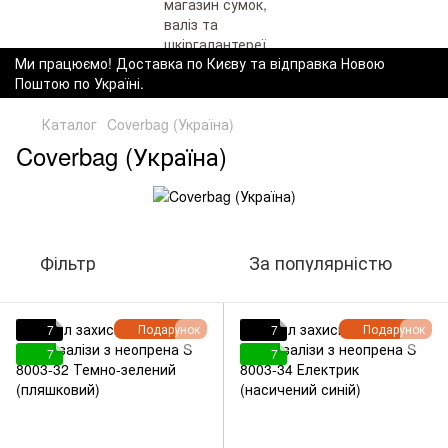
Ми працюємо! Доставка по Києву та відправка Новою
Поштою по Україні.
Каталог
Coverbag (Україна)
Coverbag (Україна)
Фільтр
За популярністю
Подарунок
Подарунок
7
7
7
7