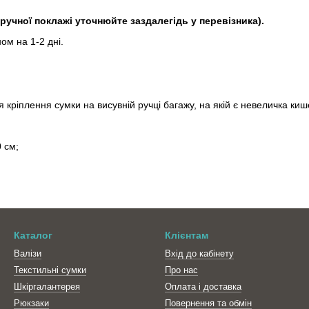
 ручної поклажі уточнюйте заздалегідь у перевізника).
ом на 1-2 дні.
 кріплення сумки на висувній ручці багажу, на якій є невеличка киш
 см;
Каталог
Клієнтам
Валізи
Вхід до кабінету
Текстильні сумки
Про нас
Шкіргалантерея
Оплата і доставка
Рюкзаки
Повернення та обмін