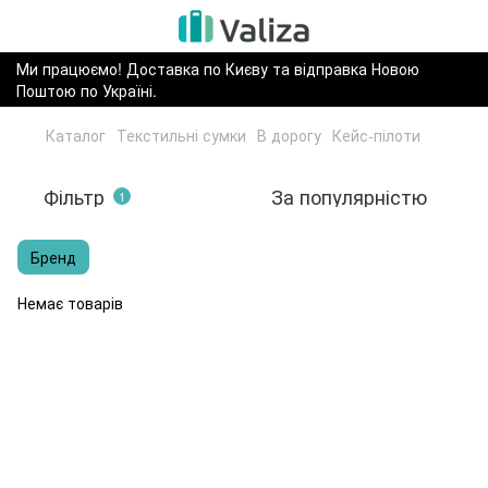
Ми працюємо! Доставка по Києву та відправка Новою
Поштою по Україні.
Каталог
Текстильні сумки
В дорогу
Кейс-пілоти
Фільтр
За популярністю
1
Бренд
Немає товарів