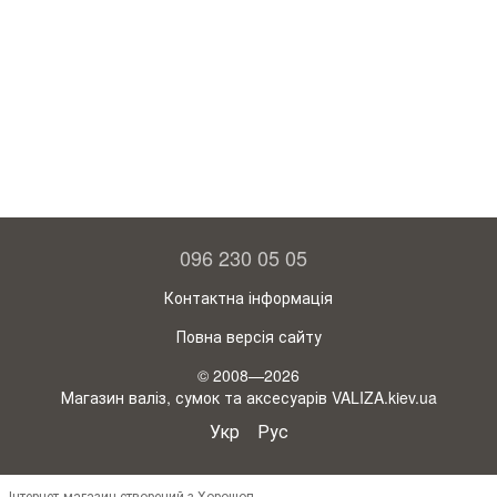
096 230 05 05
Контактна інформація
Повна версія сайту
© 2008—2026
Магазин валіз, сумок та аксесуарів VALIZA.kiev.ua
Укр
Рус
Інтернет-магазин створений з Хорошоп