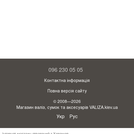
096 230 05 05
Контактна інформація
Повна версія сайту
© 2008—2026
Магазин валіз, сумок та аксесуарів VALIZA.kiev.ua
Укр
Рус
Інтернет-магазин створений з Хорошоп