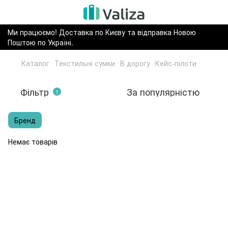
Ми працюємо! Доставка по Києву та відправка Новою
Поштою по Україні.
Каталог
Текстильні сумки
В дорогу
Кейс-пілоти
Фільтр
За популярністю
1
Бренд
Немає товарів