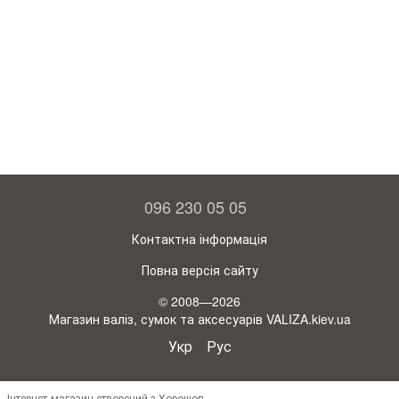
096 230 05 05
Контактна інформація
Повна версія сайту
© 2008—2026
Магазин валіз, сумок та аксесуарів VALIZA.kiev.ua
Укр
Рус
Інтернет-магазин створений з Хорошоп