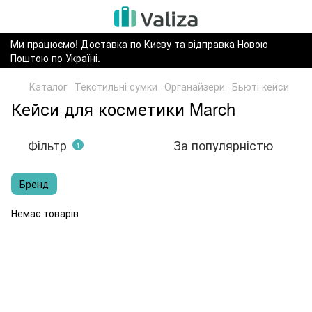
Ми працюємо! Доставка по Києву та відправка Новою
Поштою по Україні.
Каталог
Текстильні сумки
Органайзери
Бьюті кейси
Кейси для косметики March
Фільтр
За популярністю
1
Бренд
Немає товарів