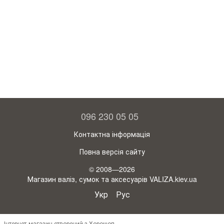
096 230 05 05
Контактна інформація
Повна версія сайту
© 2008—2026
Магазин валіз, сумок та аксесуарів VALIZA.kiev.ua
Укр
Рус
Інтернет-магазин створений з Хорошоп