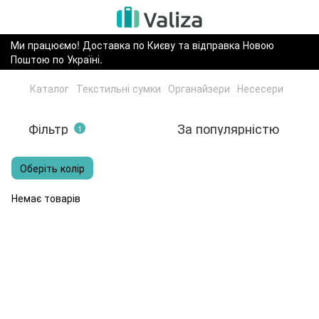
Ми працюємо! Доставка по Києву та відправка Новою
Поштою по Україні.
Каталог
Текстильні сумки
Органайзери
Несесери
Фільтр
За популярністю
1
Оберіть колір
Немає товарів