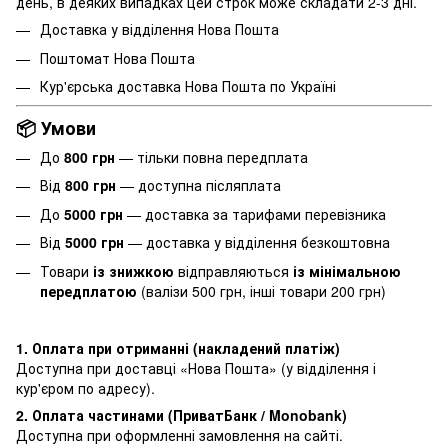
день, в деяких випадках цей строк може складати 2-3 дні.
Доставка у відділення Нова Пошта
Поштомат Нова Пошта
Кур'єрська доставка Нова Пошта по Україні
📦 Умови
До
800 грн
— тільки повна передплата
Від
800 грн
— доступна післяплата
До
5000 грн
— доставка за тарифами перевізника
Від
5000 грн
— доставка у відділення безкоштовна
Товари
із знижкою
відправляються
із мінімальною
передплатою
(валізи 500 грн, інші товари 200 грн)
1. Оплата при отриманні (накладений платіж)
Доступна при доставці «Нова Пошта» (у відділення і
кур'єром по адресу).
2. Оплата частинами (ПриватБанк / Monobank)
Доступна при оформленні замовлення на сайті.