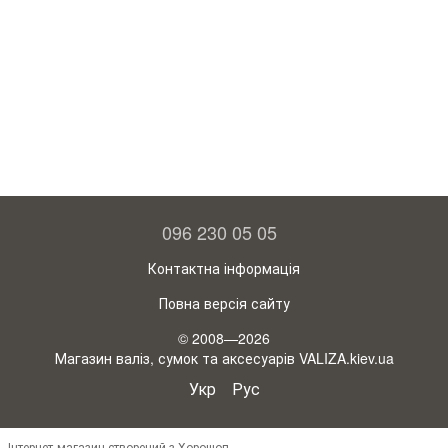
096 230 05 05
Контактна інформація
Повна версія сайту
© 2008—2026
Магазин валіз, сумок та аксесуарів VALIZA.kiev.ua
Укр
Рус
Інтернет-магазин створений з Хорошоп