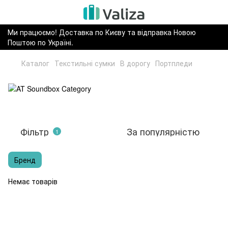
Ми працюємо! Доставка по Києву та відправка Новою
Поштою по Україні.
Каталог
Текстильні сумки
В дорогу
Портпледи
Фільтр
За популярністю
1
Бренд
Немає товарів