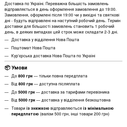
Доставка по Україні. Переважна більшість замовлень
відправляється в день оформлення замовлення до 19:00.
Замовлення, оформлені після 19:00 чи у вихідні та святкові
дні - будуть відправлені на наступний робочий день. Термін
доставки для більшості замовлень становить 1 робочий
день, в деяких випадках цей строк може складати 2-3 дні.
Доставка у відділення Нова Пошта
Поштомат Нова Пошта
Кур'єрська доставка Нова Пошта по Україні
📦 Умови
До
800 грн
— тільки повна передплата
Від
800 грн
— доступна післяплата
До
5000 грн
— доставка за тарифами перевізника
Від
5000 грн
— доставка у відділення безкоштовна
Товари
із знижкою
відправляються
із мінімальною
передплатою
(валізи 500 грн, інші товари 200 грн)