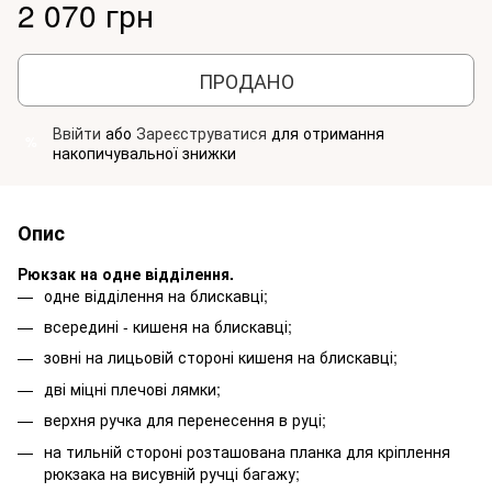
2 070 грн
ПРОДАНО
Ввійти
або
Зареєструватися
для отримання
%
накопичувальної знижки
Опис
Рюкзак на одне відділення.
одне відділення на блискавці;
всередині - кишеня на блискавці;
зовні на лицьовій стороні кишеня на блискавці;
дві міцні плечові лямки;
верхня ручка для перенесення в руці;
на тильній стороні розташована планка для кріплення
рюкзака на висувній ручці багажу;