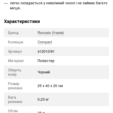
легко складається у невеликий чохол і не займає багато
місця.
Характеристики
Бренд
Roncato (Італія)
Колекція
Compact
Артикул
412010/81
Матеріал
Поліестер
Оберіть
Чорний
колір
Розмір
25 х 40 х 20 см
рюкзака
Вага
0,23 кг
рюкзака
Об'єм
23 л