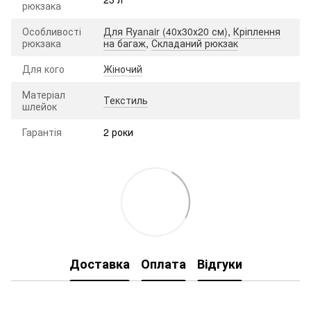
рюкзака
Особливості
Для Ryanair (40х30х20 см)
,
Кріплення
рюкзака
на багаж
,
Складаний рюкзак
Для кого
Жіночий
Матеріал
Текстиль
шлейок
Гарантія
2 роки
Доставка
Оплата
Відгуки