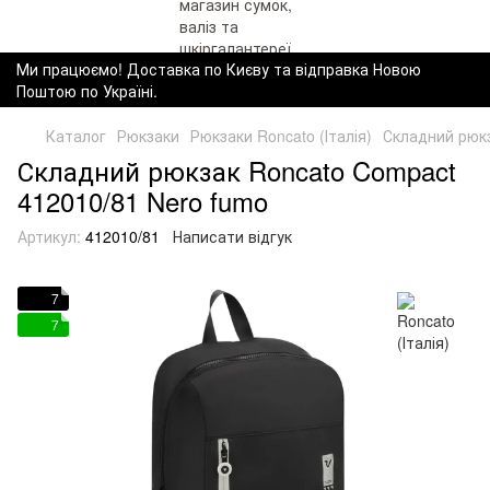
Ми працюємо! Доставка по Києву та відправка Новою
Поштою по Україні.
Каталог
Рюкзаки
Рюкзаки Roncato (Італія)
Складний рюкз
Складний рюкзак Roncato Compact
412010/81 Nero fumo
Артикул:
412010/81
Написати відгук
7
7