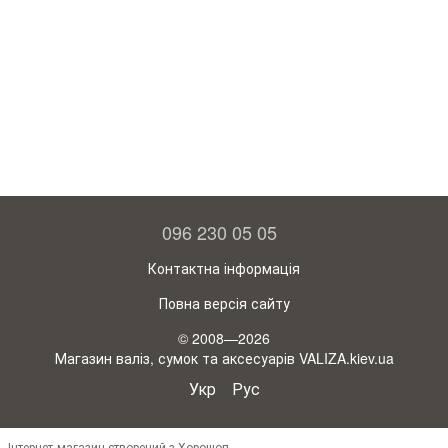
096 230 05 05
Контактна інформація
Повна версія сайту
© 2008—2026
Магазин валіз, сумок та аксесуарів VALIZA.kiev.ua
Укр
Рус
Інтернет-магазин створений з Хорошоп