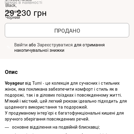
Немає в наявності
29 230 грн
ПРОДАНО
Ввійти
або
Зареєструватися
для отримання
%
накопичувальної знижки
Опис
Voyageur
від Tumi - це колекція для сучасних і стильних
жінок, яка покликана забезпечити комфорт і стиль як в
подорожі, так і в ділових поїздках і повсякденному житті.
М'який і місткий, цей легкий рюкзак ідеально підходить для
щоденного використання та подорожей.
У продуманому інтер’єрі є багатофункціональні кишені для
зручного зберігання повсякденних речей.
основне відділення на подвійній блискавці;