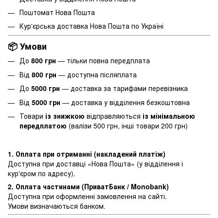
Поштомат Нова Пошта
Кур'єрська доставка Нова Пошта по Україні
📦 Умови
До
800 грн
— тільки повна передплата
Від
800 грн
— доступна післяплата
До
5000 грн
— доставка за тарифами перевізника
Від
5000 грн
— доставка у відділення безкоштовна
Товари
із знижкою
відправляються
із мінімальною
передплатою
(валізи 500 грн, інші товари 200 грн)
1. Оплата при отриманні (накладений платіж)
Доступна при доставці «Нова Пошта» (у відділення і
кур'єром по адресу).
2. Оплата частинами (ПриватБанк / Monobank)
Доступна при оформленні замовлення на сайті.
Умови визначаються банком.